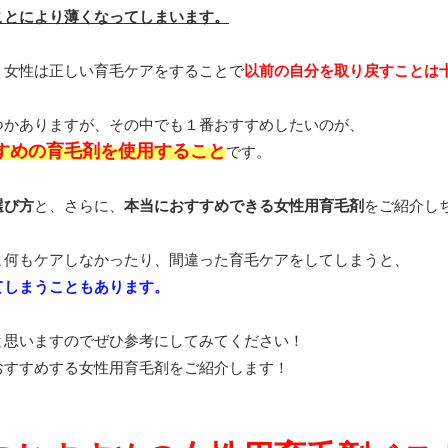
ことにより薄くなってしまいます。
、女性は正しい育毛ケアをすることで
以前の自分を取り戻すことは
つかありますが、その中でも１番おすすめしたいのが、
すめの育毛剤を使用すること
です。
選び方
と、さらに、
本当におすすめできる女性用育毛剤
をご紹介し
ま何もケアしなかったり、間違った育毛ケアをしてしまうと、
てしまうこともあります。
と思いますのでぜひ参考にしてみてください！
おすすめする女性用育毛剤をご紹介します！