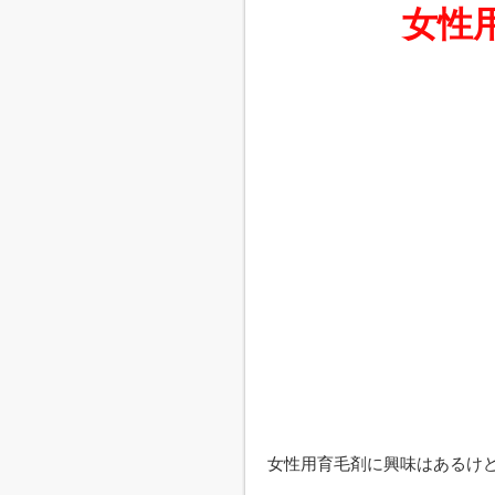
女性
女性用育毛剤に興味はあるけ