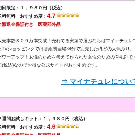
初回限定：１，９８０円（税込）
4.7
送料無料 おすすめ度：
全額返金保証付き 医薬部外品
販売本数３００万本突破！売れてる実績で選ぶならばマイナチュレです
たTVショッピングでは番組初登場34分で完売したほどの人気ぶり
パワーアップ！女性のためを考えて作られた女性のための育毛剤です。楽
円(税込)なのでお得な公式サイトがおすすめです。
⇒ マイナチュレについ
２週間お試しキット：１，９８０円（税込）
4.6
送料無料 おすすめ度：