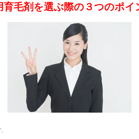
用育毛剤を選ぶ際の３つのポイ
ど、