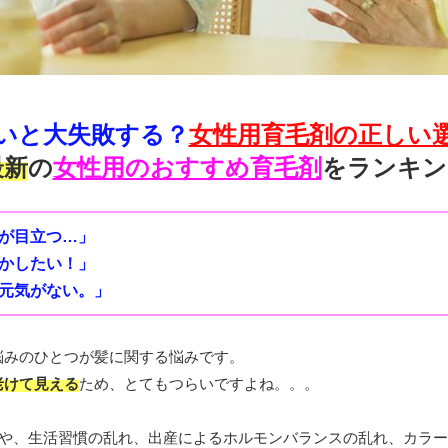
いと大失敗する？
女性用育毛剤の正しい
最新
の
女性用のおすすめ育毛剤
をランキン
が目立つ…」
かしたい！」
元気がない。」
悩みのひとつが髪に関する悩みです。
老けて見える
ため、とてもつらいですよね。。。
や、生活習慣の乱れ、出産によるホルモンバランスの乱れ、カラー