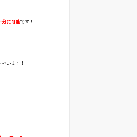
十分に可能
です！
ちゃいます！