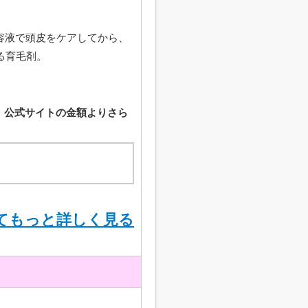
容液で頭皮をケアしてから、
る育毛剤。
と、公式サイトの金額よりさら
てもっと詳しく見る