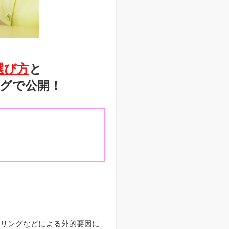
選び方
と
グで公開！
リングなどによる外的要因に