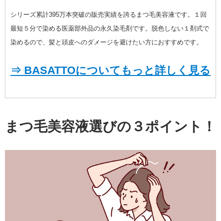
シリーズ累計395万本突破の販売実績を誇るまつ毛美容液です。１回
最短５分で染める医薬部外品の永久染毛剤です。脱色しない１剤式で
染めるので、髪と頭皮へのダメージを避けたい方におすすめです。
⇒ BASATTOについてもっと詳しく見る
まつ毛美容液選びの３ポイント！