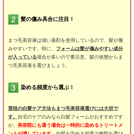
髪の傷み具合に注目！
まつ毛美容液は強い薬剤を使用しているので、髪が傷
みやすいです。特に、
フォームは髪が傷みやすい成分
が入っている
場合が多いので要注意。髪の状態からま
つ毛美容液を選びましょう。
染める頻度から選ぶ！
普段の白髪ケア方法もまつ毛美容液選びには大切で
す。
自宅のケアのみなら白髪フォームがおすすめです
が、
美容院にも通う場合は一時的に染めるトリートメ
ントが適しています。
白髪を染める頻度で種類を選び