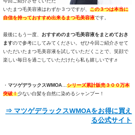
今回ご紹介させていただ
いたまつ毛美容液はわずか３つですが、
この３つは本当に
自信を持っておすすめ出来るまつ毛美容液
です。
最後にもう一度、
おすすめのまつ毛美容液をまとめておき
ます
ので参考にしてみてください。ぜひ今回ご紹介させて
いただいたまつ毛美容液を試していただくことで、笑顔で
楽しい毎日を過ごしていただけたら私も嬉しいです♬
・
マツゲデラックスWMOA
…
シリーズ累計販売３００万本
突破！
少ない白髪を自然に染めるシャンプー！
⇒ マツゲデラックスWMOAをお得に買え
る公式サイト