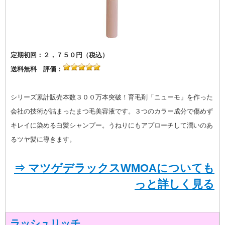
定期初回：２，７５０円（税込）
送料無料 評価：
シリーズ累計販売本数３００万本突破！育毛剤「ニューモ」を作った
会社の技術が詰まったまつ毛美容液です。３つのカラー成分で傷めず
キレイに染める白髪シャンプー。うねりにもアプローチして潤いのあ
るツヤ髪に導きます。
⇒ マツゲデラックスWMOAについても
っと詳しく見る
ラッシュリッチ