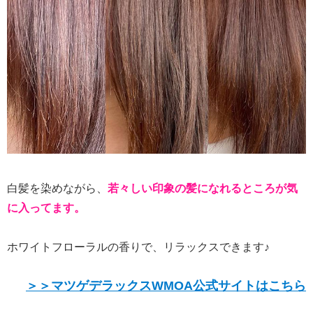
白髪を染めながら、
若々しい印象の髪になれるところが気
に入ってます。
ホワイトフローラルの香りで、リラックスできます♪
＞＞マツゲデラックスWMOA公式サイトはこちら