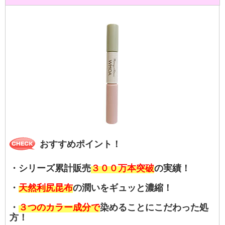
おすすめポイント！
・シリーズ累計販売
３００万本突破
の実績！
・
天然利尻昆布
の潤いをギュッと濃縮！
・
３つのカラー成分で
染めることにこだわった処
方！