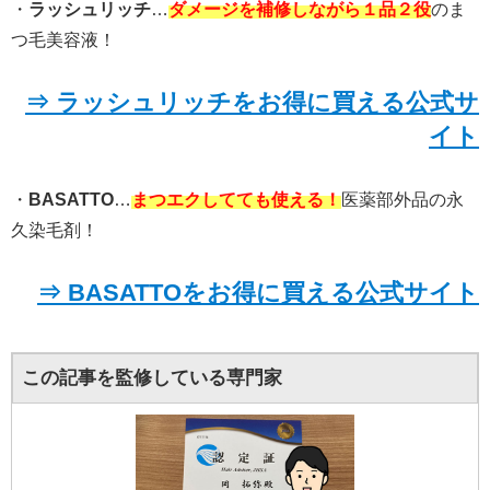
・
ラッシュリッチ
…
ダメージを補修しながら１品２役
のま
つ毛美容液！
⇒ ラッシュリッチをお得に買える公式サ
イト
・
BASATTO
…
まつエクしてても使える！
医薬部外品の永
久染毛剤！
⇒ BASATTOをお得に買える公式サイト
この記事を監修している専門家