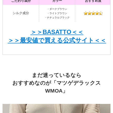
こだわり成分
カラー
おすすめ度
・ダークブラウン
シルク成分
・ライトブラウン
・ナチュラルブラック
＞＞BASATTO＜＜
＞＞最安値で買える公式サイト＜＜
まだ迷っているなら
おすすめなのが「マツゲデラックス
WMOA」