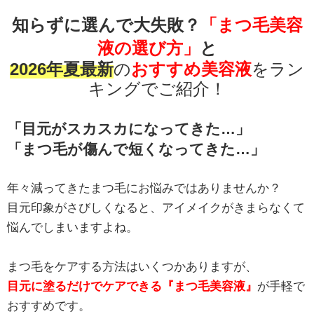
知らずに選んで大失敗？
「まつ毛美容
液の選び方」
と
2026年夏最新
の
おすすめ美容液
をラン
キングでご紹介！
「目元がスカスカになってきた…」
「まつ毛が傷んで短くなってきた…」
年々減ってきたまつ毛にお悩みではありませんか？
目元印象がさびしくなると、アイメイクがきまらなくて
悩んでしまいますよね。
まつ毛をケアする方法はいくつかありますが、
目元に塗るだけでケアできる『まつ毛美容液』
が手軽で
おすすめです。