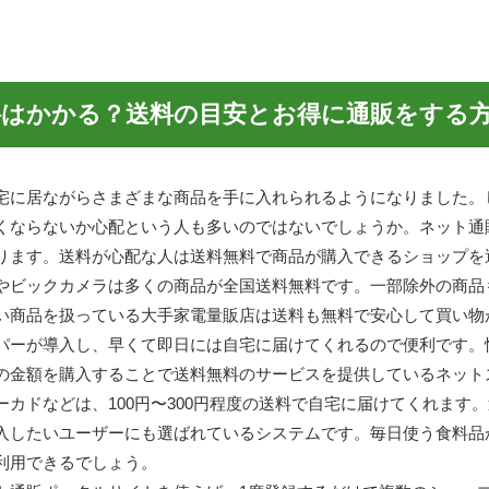
料はかかる？送料の目安とお得に通販をする
宅に居ながらさまざまな商品を手に入れられるようになりました。
くならないか心配という人も多いのではないでしょうか。ネット通
ります。送料が心配な人は送料無料で商品が購入できるショップを
やビックカメラは多くの商品が全国送料無料です。一部除外の商品
い商品を扱っている大手家電量販店は送料も無料で安心して買い物
パーが導入し、早くて即日には自宅に届けてくれるので便利です。
の金額を購入することで送料無料のサービスを提供しているネット
カドなどは、100円〜300円程度の送料で自宅に届けてくれます
入したいユーザーにも選ばれているシステムです。毎日使う食料品
利用できるでしょう。