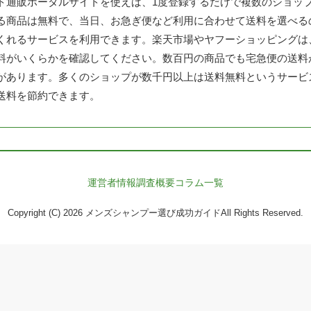
ト通販ポータルサイトを使えば、1度登録するだけで複数のショッ
る商品は無料で、当日、お急ぎ便など利用に合わせて送料を選べる
くれるサービスを利用できます。楽天市場やヤフーショッピングは
料がいくらかを確認してください。数百円の商品でも宅急便の送料
があります。多くのショップが数千円以上は送料無料というサービ
送料を節約できます。
運営者情報
調査概要
コラム一覧
Copyright (C) 2026 メンズシャンプー選び成功ガイドAll Rights Reserved.